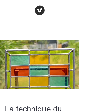
LE VITRAIL
FRANÇAIS
La technique du