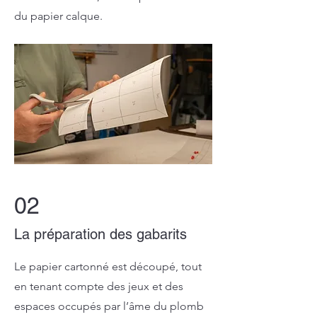
du papier calque.
02
La préparation des gabarits
Le papier cartonné est découpé, tout
en tenant compte des jeux et des
espaces occupés par l’âme du plomb