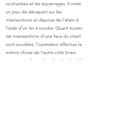
souhaitées et les équerrages. Il mets
un peu de décapant sur les
intersections et dépose de l’étain à
l’aide d’un fer à souder. Quant toutes
les intersections d’une face du vitrail
sont soudées, l’opérateur effectue la
même chose de l’autre côté (mais
sans avoir rabattu les ailes de plomb).