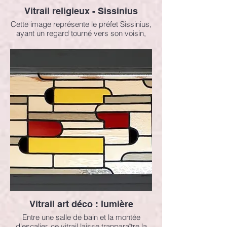
Vitrail religieux - Sissinius
Cette image représente le préfet Sissinius,
ayant un regard tourné vers son voisin,
Saint Denis, qui va se faire décapiter.
Vitrail art déco : lumière
Entre une salle de bain et la montée
d'escalier, ce vitrail laisse tranparaître la