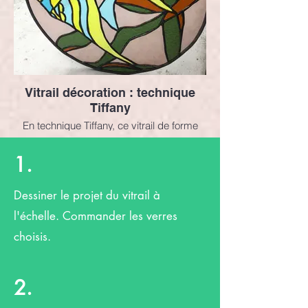
Vitrail décoration : technique
Tiffany
En technique Tiffany, ce vitrail de forme
circulaire associe trois poissons dans les
algues du fond de la mer.
1.
Dessiner le projet du vitrail à
l'échelle. Commander les verres
choisis.
2.