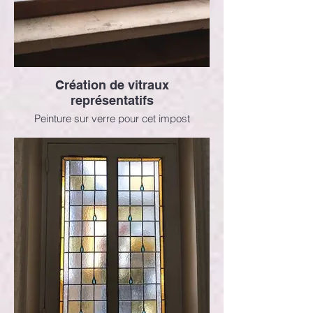
Création de vitraux
représentatifs
Peinture sur verre pour cet impost
représentant Saint-Georges et Saint-Martin
dans un paysage de Loire.