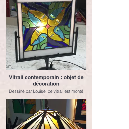
Vitrail contemporain : objet de
décoration
Dessiné par Louise, ce vitrail est monté
sur un support rétro-éclairé. Il associe
selon la technique Tiffany des verres
decouleurs, de la peinture (yeux) et du
fusing (bouche).