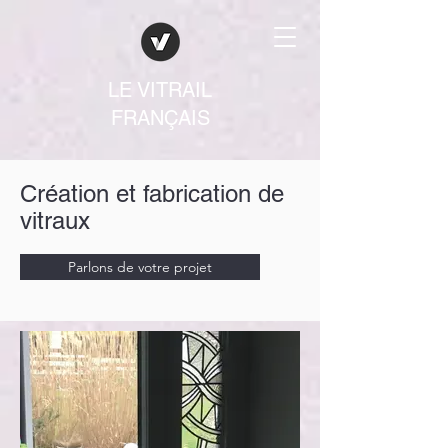
LE VITRAIL
FRANÇAIS
Création et fabrication de
vitraux
Parlons de votre projet