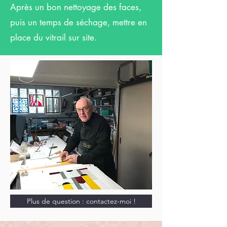
Après un bon nettoyage des faces,
puis un temps de séchage, mettre en
place du vitrail sur site.
Plus de question : contactez-moi !