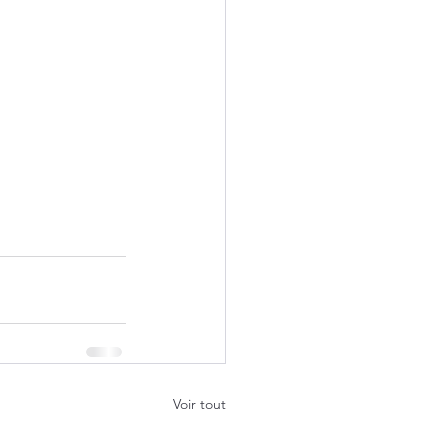
Voir tout