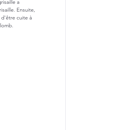
isaille a 
saille. Ensuite, 
d'être cuite à 
plomb. 