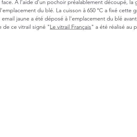
face. A l'aide d'un pochoir préalablement découpé, la gr
 l'emplacement du blé. La cuisson à 650 °C a fixé cette gri
n email jaune a été déposé à l'emplacement du blé avant 
de ce vitrail signé "
Le vitrail Français
" a été réalisé au 