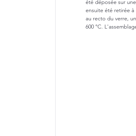
été déposée sur une 
ensuite été retirée à
au recto du verre, u
600 °C. L'assemblage 