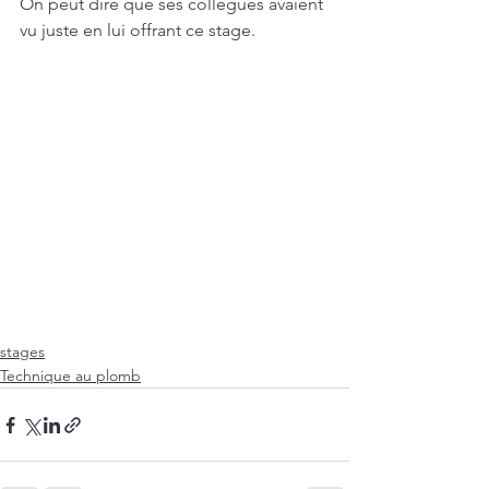
On peut dire que ses collègues avaient 
vu juste en lui offrant ce stage.
stages
Technique au plomb