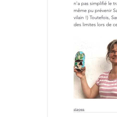
n'a pas simplifié le 
même pu prévenir Sand
vilain !) Toutefois, S
des limites lors de 
stages