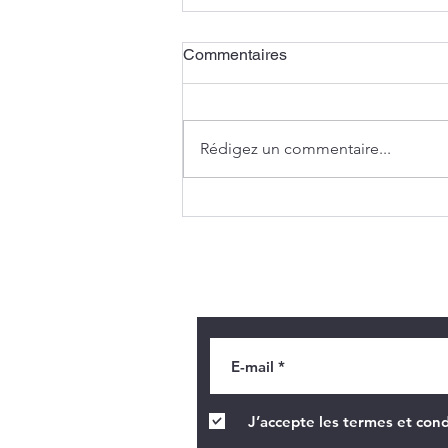
Commentaires
Un vitrail vert
Rédigez un commentaire...
Recevoir des informatio
J’accepte les termes et cond