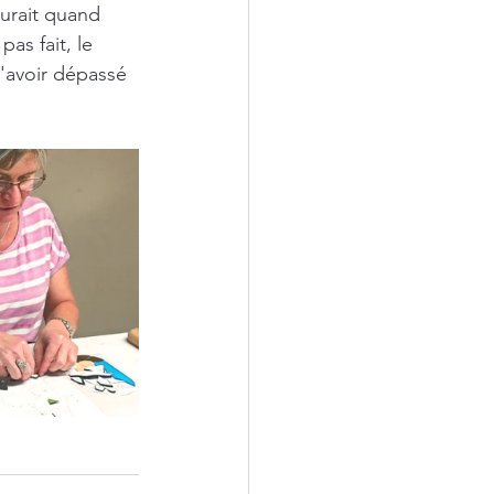
aurait quand 
as fait, le 
 d'avoir dépassé 