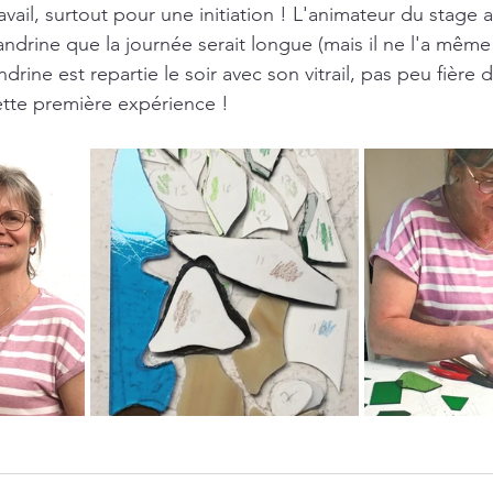
travail, surtout pour une initiation ! L'animateur du stage 
rine que la journée serait longue (mais il ne l'a même p
andrine est repartie le soir avec son vitrail, pas peu fière
cette première expérience !