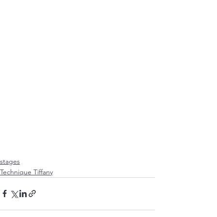
stages
Technique Tiffany