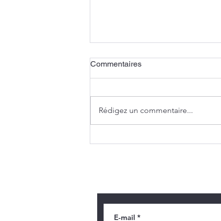
Commentaires
Un vitrail vert
Rédigez un commentaire...
Recevoir des informatio