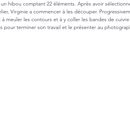
: un hibou comptant 22 éléments. Après avoir sélectionné
elier, Virginie a commencer à les découper. Progressiveme
it à meuler les contours et à y coller les bandes de cuivre.
s pour terminer son travail et le présenter au photograp