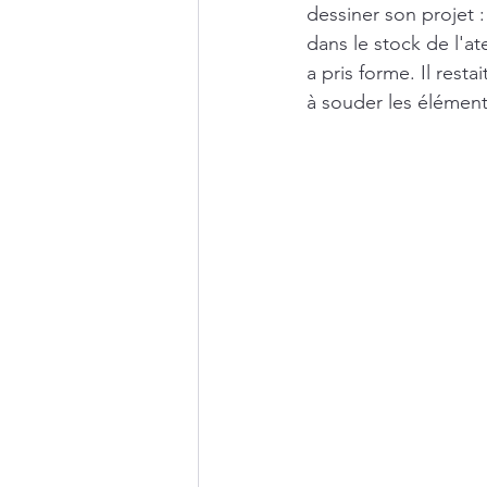
dessiner son projet 
dans le stock de l'at
a pris forme. Il resta
à souder les élément