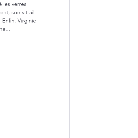
 les verres 
nt, son vitrail 
 Enfin, Virginie 
he...