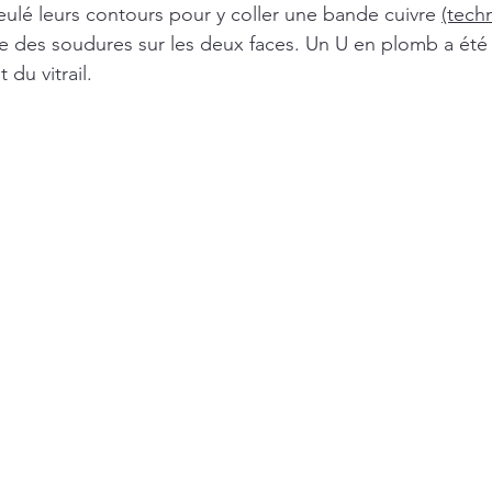
ulé leurs contours pour y coller une bande cuivre 
(tech
re des soudures sur les deux faces. Un U en plomb a été 
du vitrail. 