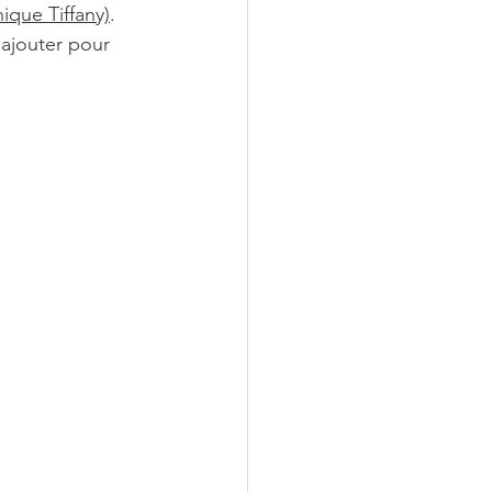
nique Tiffany)
. 
ajouter pour 