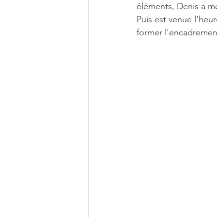
éléments, Denis a me
Puis est venue l'heu
former l'encadrement 