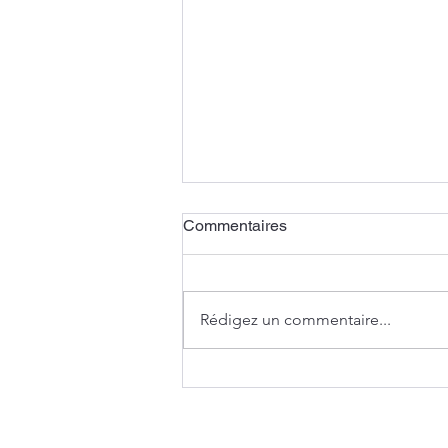
Commentaires
Un vitrail vert
Rédigez un commentaire...