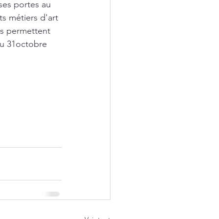
ses portes au 
s métiers d'art 
ns permettent 
au 31octobre 