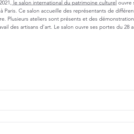
2021,
 le salon international du patrimoine culturel
 ouvre 
 Paris. Ce salon accueille des représentants de différent
rre. Plusieurs ateliers sont présents et des démonstratio
vail des artisans d'art. Le salon ouvre ses portes du 28 