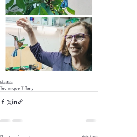
stages
Technique Tiffany
Voir tout